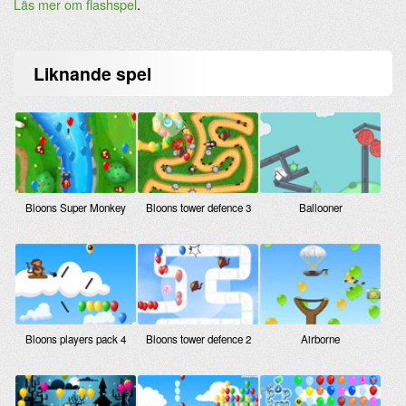
Läs mer om flashspel
.
Liknande
spel
Bloons Super Monkey
Bloons tower defence 3
Ballooner
Bloons players pack 4
Bloons tower defence 2
Airborne