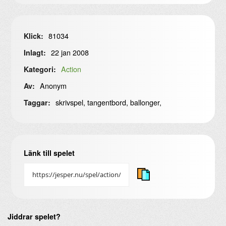
81034
Klick:
22 jan 2008
Inlagt:
Action
Kategori:
Anonym
Av:
skrivspel, tangentbord, ballonger,
Taggar:
Länk till spelet
Jiddrar spelet?