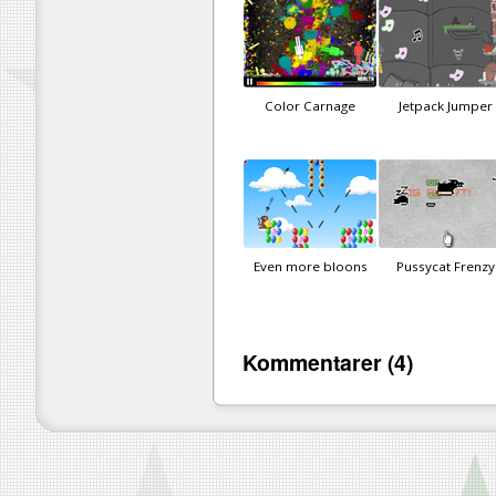
Color Carnage
Jetpack Jumper
Even more bloons
Pussycat Frenzy
Kommentarer (4)