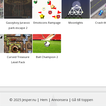
Gazzyboy Jurassic
Emoticons Rampage
Moonlights
Crash th
park escape 2
Cursed Treasure
Ball Champion 2
Level Pack
© 2025 Jesper.nu
|
Hem
|
Annonsera
|
Gå till toppen