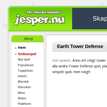
Meny
Earth Tower Defense
Hem
Onlinespel
Nya spel
Om spelet:
Ännu ett roligt tower
Populärast
alla andra Tower Defense spel, pla
Topplistan
simpelt spel, men roligt!
Action
Blandat
Klassiker
Mmo
Motor
Plattform