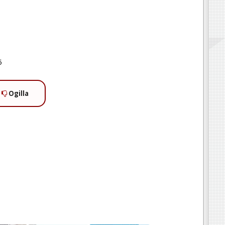
5
Ogilla