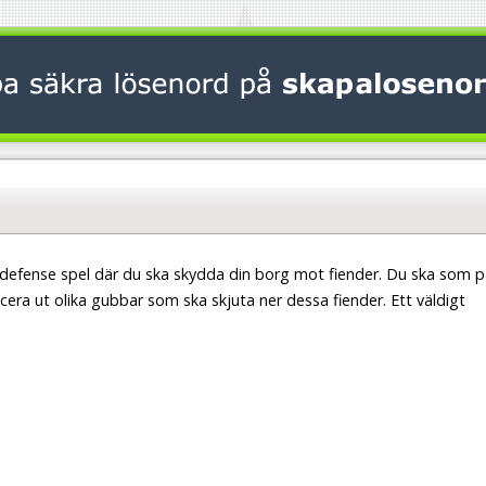
 defense spel där du ska skydda din borg mot fiender. Du ska som 
cera ut olika gubbar som ska skjuta ner dessa fiender. Ett väldigt