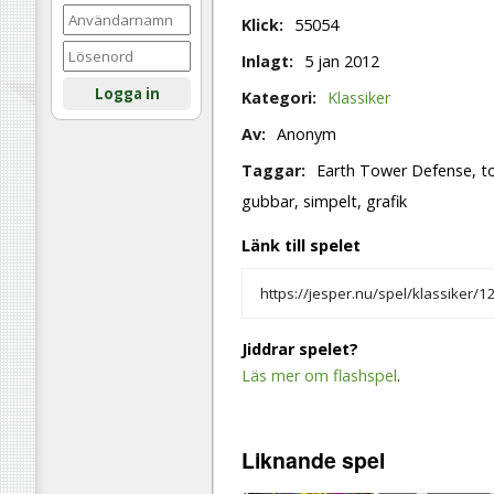
Klick:
55054
Inlagt:
5 jan 2012
Logga in
Kategori:
Klassiker
Av:
Anonym
Taggar:
Earth Tower Defense, to
gubbar, simpelt, grafik
Länk till spelet
Jiddrar spelet?
Läs mer om flashspel
.
Liknande
spel