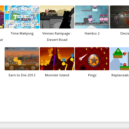
Time Mahjong
Vinnies Rampage :
Hambo 2
Deci
ut
Desert Road
Earn to Die 2012
Monster Island
Pingz
Replaceab