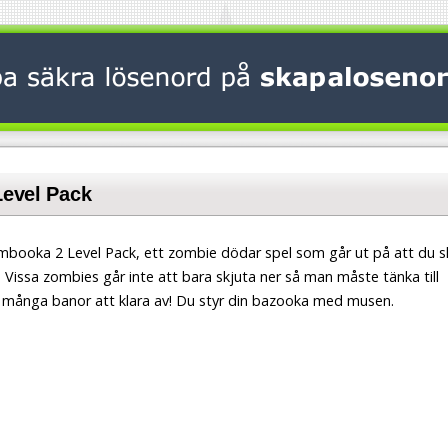
evel Pack
mbooka 2 Level Pack, ett zombie dödar spel som går ut på att du s
Vissa zombies går inte att bara skjuta ner så man måste tänka till
en många banor att klara av! Du styr din bazooka med musen.