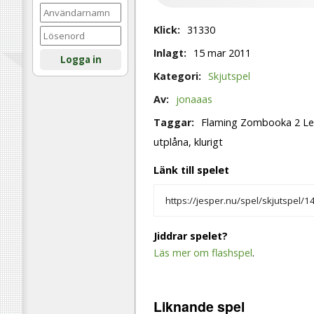
Klick:
31330
Inlagt:
15 mar 2011
Logga in
Kategori:
Skjutspel
Av:
jonaaas
Taggar:
Flaming Zombooka 2 Leve
utplåna, klurigt
Länk till spelet
Jiddrar spelet?
Läs mer om flashspel
.
Liknande
spel