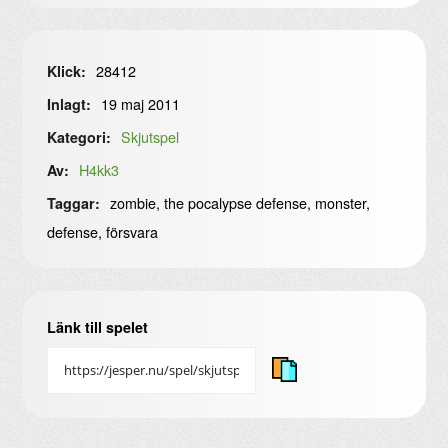
28412
Klick:
19 maj 2011
Inlagt:
Skjutspel
Kategori:
H4kk3
Av:
zombie, the pocalypse defense, monster,
Taggar:
defense, försvara
Länk till spelet