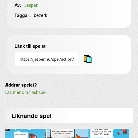
Jesper
Av:
bezerk
Taggar:
Länk till spelet
Jiddrar spelet?
Läs mer om flashspel
.
Liknande
spel