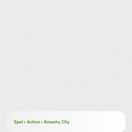
Spel
›
Action
›
Smashy City