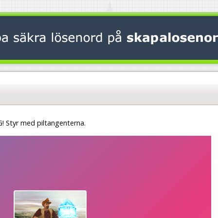
G! Styr med piltangenterna.