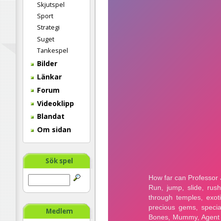
Skjutspel
Sport
Strategi
Suget
Tankespel
Bilder
Länkar
Forum
Videoklipp
Blandat
Om sidan
Sök spel
Medlem